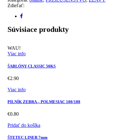
DLHÁ
Zdieľať:
ZARÁŽKA,
BOX
100KS
Súvisiace produkty
WAU!
Viac info
ŠABLÓNY CLASSIC 50KS
€
2.90
Viac info
PILNÍK ZEBRA – POLMESIAC 100/180
€
0.80
Pridať do košíka
ŠTETEC LINER 7mm