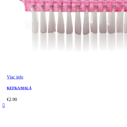
Viac info
KEFKA MALÁ
€
2.90