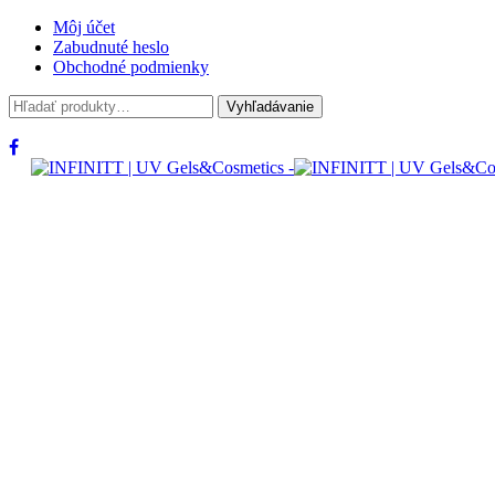
Môj účet
Zabudnuté heslo
Obchodné podmienky
Hľadať:
Vyhľadávanie