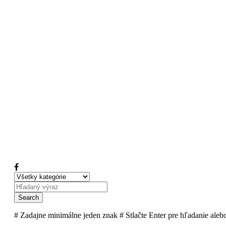
# Zadajne minimálne jeden znak
# Stlačte Enter pre hľadanie ale