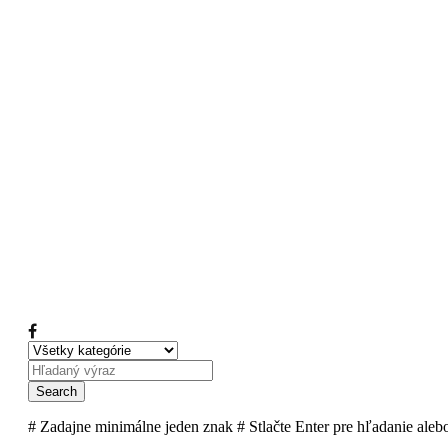
# Zadajne minimálne jeden znak
# Stlačte Enter pre hľadanie ale