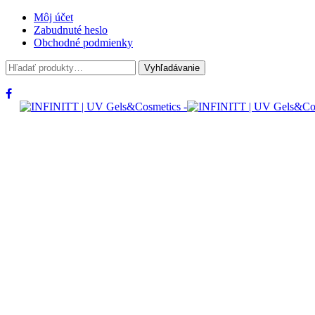
Môj účet
Zabudnuté heslo
Obchodné podmienky
Hľadať:
Vyhľadávanie