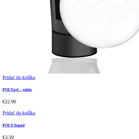
Pridať do košíka
POLYgel – white
€
22.90
Pridať do košíka
POLY liquid
€
3.59