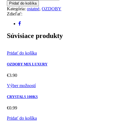
FÓLIA
Pridať do košíka
-
Kategória:
ostatné
,
OZDOBY
GOLD
Zdieľať:
Súvisiace produkty
Pridať do košíka
OZDOBY MIX LUXURY
€
3.90
Výber možností
CRYSTALS 100KS
€
0.99
Pridať do košíka