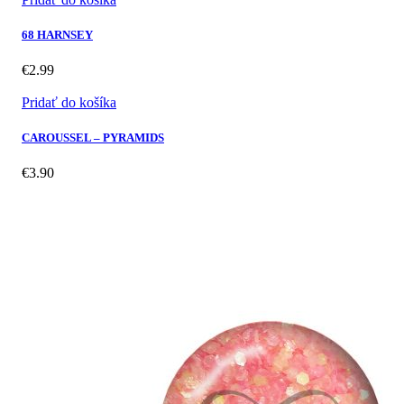
68 HARNSEY
€
2.99
Pridať do košíka
CAROUSSEL – PYRAMIDS
€
3.90