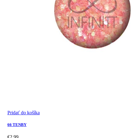
Pridať do košíka
66 TENBY
€
2.99