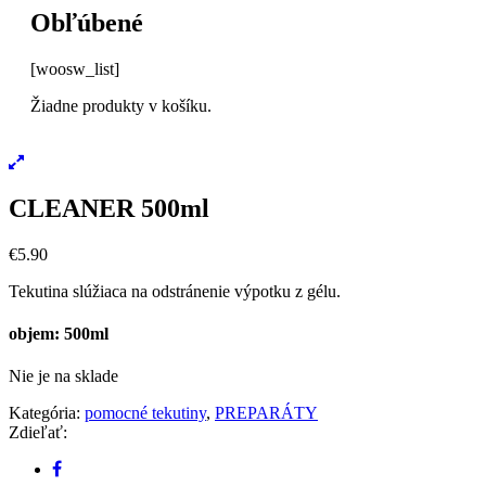
Obľúbené
[woosw_list]
Žiadne produkty v košíku.
CLEANER 500ml
€
5.90
Tekutina slúžiaca na odstránenie výpotku z gélu.
objem: 500ml
Nie je na sklade
Kategória:
pomocné tekutiny
,
PREPARÁTY
Zdieľať: