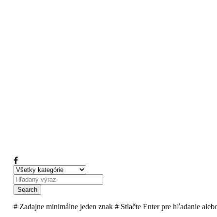
# Zadajne minimálne jeden znak
# Stlačte Enter pre hľadanie ale