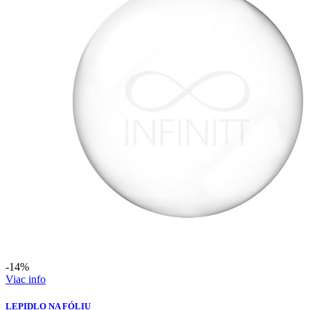
-14%
Viac info
LEPIDLO NA FÓLIU