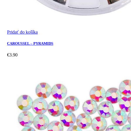
Pridať do košíka
CAROUSSEL – PYRAMIDS
€
3.90