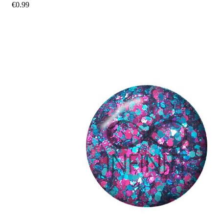
€
0.99