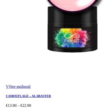
Výber možností
CAMOUFLAGE – ALABASTER
Price
€
13.90
–
€
22.90