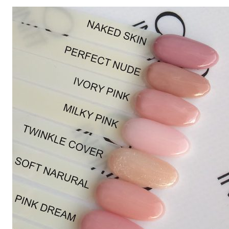
range:
€13.90
through
€22.90