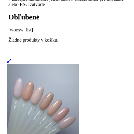
alebo ESC zatvorte
Obľúbené
[woosw_list]
Žiadne produkty v košíku.